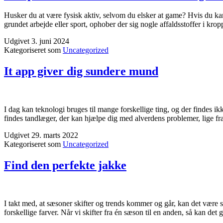
Husker du at være fysisk aktiv, selvom du elsker at game? Hvis du kan
grundet arbejde eller sport, ophober der sig nogle affaldsstoffer i kr
Udgivet
3. juni 2024
Kategoriseret som
Uncategorized
It app giver dig sundere mund
I dag kan teknologi bruges til mange forskellige ting, og der findes i
findes tandlæger, der kan hjælpe dig med alverdens problemer, lige f
Udgivet
29. marts 2022
Kategoriseret som
Uncategorized
Find den perfekte jakke
I takt med, at sæsoner skifter og trends kommer og går, kan det være sv
forskellige farver. Når vi skifter fra én sæson til en anden, så kan d