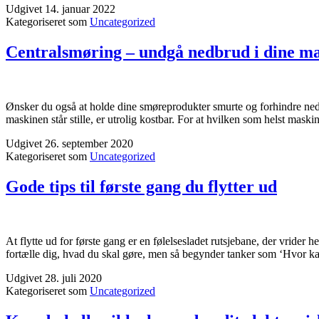
Udgivet
14. januar 2022
Kategoriseret som
Uncategorized
Centralsmøring – undgå nedbrud i dine m
Ønsker du også at holde dine smøreprodukter smurte og forhindre ned
maskinen står stille, er utrolig kostbar. For at hvilken som helst maski
Udgivet
26. september 2020
Kategoriseret som
Uncategorized
Gode tips til første gang du flytter ud
At flytte ud for første gang er en følelsesladet rutsjebane, der vride
fortælle dig, hvad du skal gøre, men så begynder tanker som ‘Hvor 
Udgivet
28. juli 2020
Kategoriseret som
Uncategorized