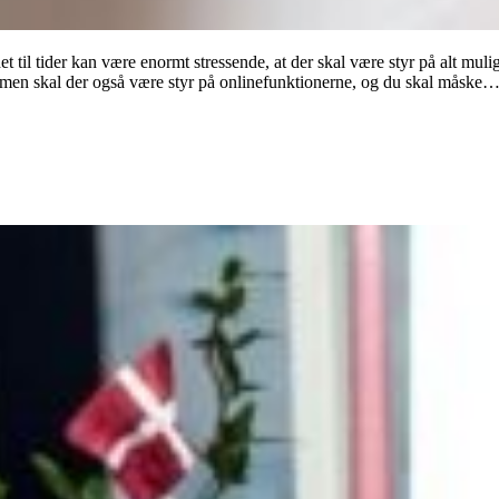
il tider kan være enormt stressende, at der skal være styr på alt muligt 
rmen skal der også være styr på onlinefunktionerne, og du skal måske