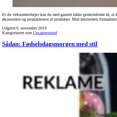
Er du virksomhedsejer kan du med garanti nikke genkendende til, at det t
økonomien og produktionen af produkter. Med internettets fremadsto
Udgivet
6. november 2019
Kategoriseret som
Uncategorized
Sådan: Fødselsdagsmorgen med stil