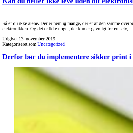
Kan du heller ikke leve uden dit elektroni
Så er du ikke alene. Der er nemlig mange, der er af den samme overbevi
elektronikken. Og det er ikke noget, der kun er gavnligt for en selv,
Udgivet
13. november 2019
Kategoriseret som
Uncategorized
Derfor bør du implementere sikker print i