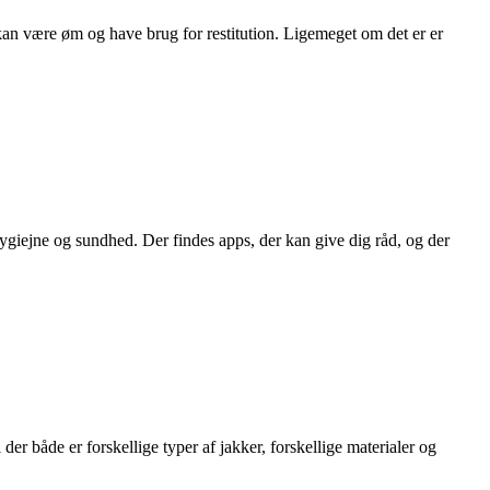
kan være øm og have brug for restitution. Ligemeget om det er er
hygiejne og sundhed. Der findes apps, der kan give dig råd, og der
er både er forskellige typer af jakker, forskellige materialer og