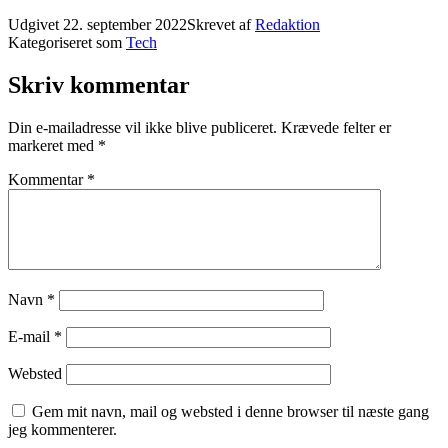
Udgivet
22. september 2022
Skrevet af
Redaktion
Kategoriseret som
Tech
Skriv kommentar
Din e-mailadresse vil ikke blive publiceret.
Krævede felter er
markeret med
*
Kommentar
*
Navn
*
E-mail
*
Websted
Gem mit navn, mail og websted i denne browser til næste gang
jeg kommenterer.