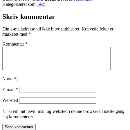
Kategoriseret som
Tech
Skriv kommentar
Din e-mailadresse vil ikke blive publiceret.
Krævede felter er
markeret med
*
Kommentar
*
Navn
*
E-mail
*
Websted
Gem mit navn, mail og websted i denne browser til næste gang
jeg kommenterer.