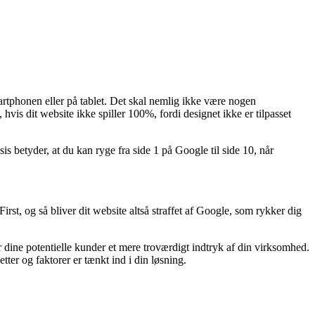
artphonen eller på tablet. Det skal nemlig ikke være nogen
hvis dit website ikke spiller 100%, fordi designet ikke er tilpasset
sis betyder, at du kan ryge fra side 1 på Google til side 10, når
irst, og så bliver dit website altså straffet af Google, som rykker dig
r dine potentielle kunder et mere troværdigt indtryk af din virksomhed.
cetter og faktorer er tænkt ind i din løsning.