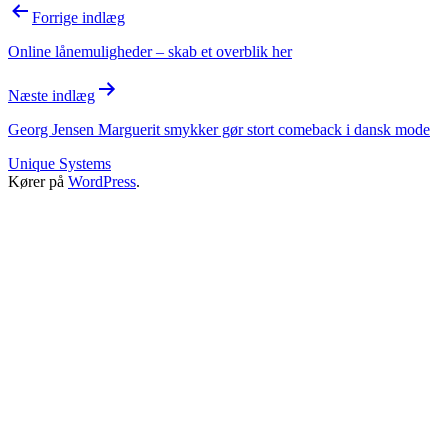
Indlægsnavigation
Forrige indlæg
Online lånemuligheder – skab et overblik her
Næste indlæg
Georg Jensen Marguerit smykker gør stort comeback i dansk mode
Unique Systems
Kører på
WordPress
.