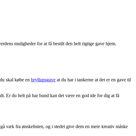
verdens muligheder for at få bestilt den helt rigtige gave hjem.
r du skal købe en
bryllupsgave
at du har i tankerne at det er en gave til
dt. Er du helt på bar bund kan det være en god ide for dig at få
n gå væk fra ønskelisten, og i stedet give dem en mere kreativ måske