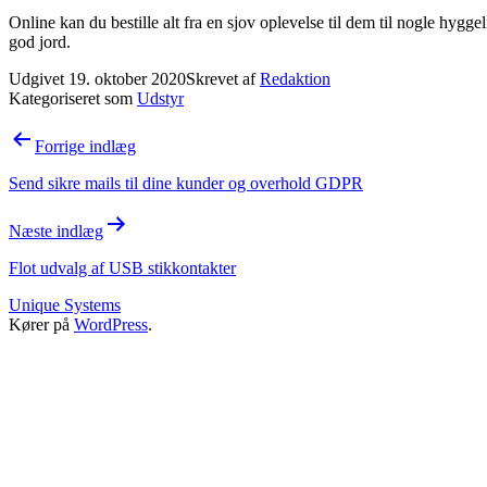
Online kan du bestille alt fra en sjov oplevelse til dem til nogle hygge
god jord.
Udgivet
19. oktober 2020
Skrevet af
Redaktion
Kategoriseret som
Udstyr
Indlægsnavigation
Forrige indlæg
Send sikre mails til dine kunder og overhold GDPR
Næste indlæg
Flot udvalg af USB stikkontakter
Unique Systems
Kører på
WordPress
.