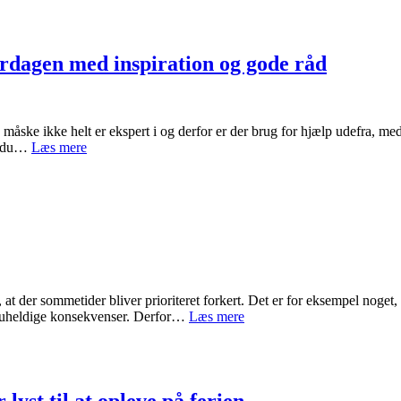
penge
på
bredbånd
rdagen med inspiration og gode råd
 måske ikke helt er ekspert i og derfor er der brug for hjælp udefra, me
uniquesystems.dk
at du…
Læs mere
hjælper
dig
igennem
hverdagen
med
inspiration
og
gode
råd
 at der sommetider bliver prioriteret forkert. Det er for eksempel noget
Vi
le uheldige konsekvenser. Derfor…
Læs mere
anbefaler
en
god
frokostordning