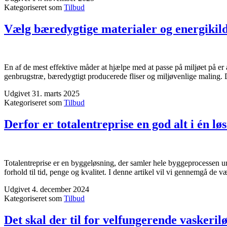
Kategoriseret som
Tilbud
Vælg bæredygtige materialer og energikil
En af de mest effektive måder at hjælpe med at passe på miljøet på er 
genbrugstræ, bæredygtigt producerede fliser og miljøvenlige maling. 
Udgivet
31. marts 2025
Kategoriseret som
Tilbud
Derfor er totalentreprise en god alt i én lø
Totalentreprise er en byggeløsning, der samler hele byggeprocessen und
forhold til tid, penge og kvalitet. I denne artikel vil vi gennemgå de v
Udgivet
4. december 2024
Kategoriseret som
Tilbud
Det skal der til for velfungerende vaskeril