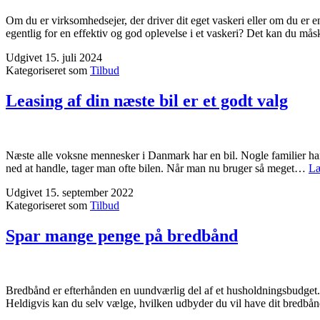
Om du er virksomhedsejer, der driver dit eget vaskeri eller om du er en
egentlig for en effektiv og god oplevelse i et vaskeri? Det kan du m
Udgivet
15. juli 2024
Kategoriseret som
Tilbud
Leasing af din næste bil er et godt valg
Næste alle voksne mennesker i Danmark har en bil. Nogle familier har en
ned at handle, tager man ofte bilen. Når man nu bruger så meget…
Læ
Udgivet
15. september 2022
Kategoriseret som
Tilbud
Spar mange penge på bredbånd
Bredbånd er efterhånden en uundværlig del af et husholdningsbudget. 
Heldigvis kan du selv vælge, hvilken udbyder du vil have dit bredbån