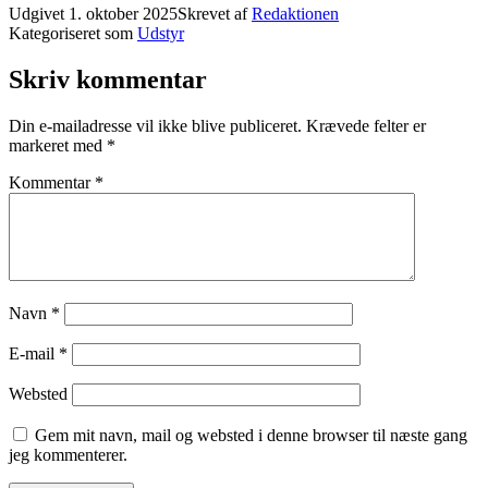
Udgivet
1. oktober 2025
Skrevet af
Redaktionen
Kategoriseret som
Udstyr
Skriv kommentar
Din e-mailadresse vil ikke blive publiceret.
Krævede felter er
markeret med
*
Kommentar
*
Navn
*
E-mail
*
Websted
Gem mit navn, mail og websted i denne browser til næste gang
jeg kommenterer.