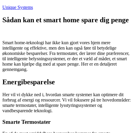
Fortsæt
Unique Systems
til
indhold
Sådan kan et smart home spare dig penge
Smart home-teknologi har ikke kun gjort vores hjem mere
intelligente og effektive, men den kan også føre til betydelige
økonomiske besparelser. Fra termostater, der lærer dine præferencer,
til intelligente belysningssystemer, er der et væld af måder, et smart
home kan hjælpe dig med at spare penge. Her er en detaljeret
gennemgang.
Energibesparelse
Her vil vi dykke ned i, hvordan smarte systemer kan optimere dit
forbrug af energi og ressourcer. Vi vil fokusere på tre hovedområder:
smarte termostater, intelligente lysstyringssystemer og
vandbesparende teknologi.
Smarte Termostater