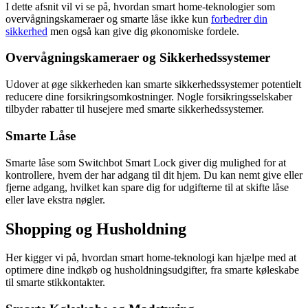
I dette afsnit vil vi se på, hvordan smart home-teknologier som
overvågningskameraer og smarte låse ikke kun
forbedrer din
sikkerhed
men også kan give dig økonomiske fordele.
Overvågningskameraer og Sikkerhedssystemer
Udover at øge sikkerheden kan smarte sikkerhedssystemer potentielt
reducere dine forsikringsomkostninger. Nogle forsikringsselskaber
tilbyder rabatter til husejere med smarte sikkerhedssystemer.
Smarte Låse
Smarte låse som Switchbot Smart Lock giver dig mulighed for at
kontrollere, hvem der har adgang til dit hjem. Du kan nemt give eller
fjerne adgang, hvilket kan spare dig for udgifterne til at skifte låse
eller lave ekstra nøgler.
Shopping og Husholdning
Her kigger vi på, hvordan smart home-teknologi kan hjælpe med at
optimere dine indkøb og husholdningsudgifter, fra smarte køleskabe
til smarte stikkontakter.