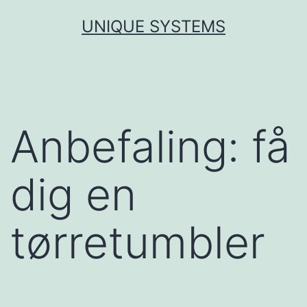
Fortsæt
UNIQUE SYSTEMS
til
indhold
Anbefaling: få
dig en
tørretumbler