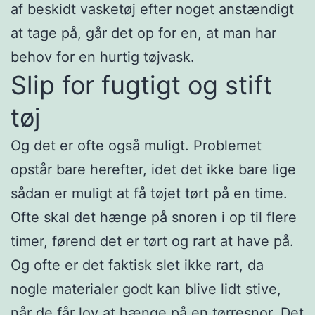
af beskidt vasketøj efter noget anstændigt
at tage på, går det op for en, at man har
behov for en hurtig tøjvask.
Slip for fugtigt og stift
tøj
Og det er ofte også muligt. Problemet
opstår bare herefter, idet det ikke bare lige
sådan er muligt at få tøjet tørt på en time.
Ofte skal det hænge på snoren i op til flere
timer, førend det er tørt og rart at have på.
Og ofte er det faktisk slet ikke rart, da
nogle materialer godt kan blive lidt stive,
når de får lov at hænge på en tørresnor. Det